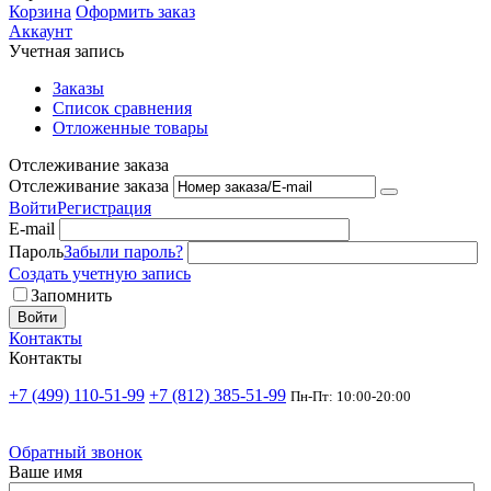
Корзина
Оформить заказ
Аккаунт
Учетная запись
Заказы
Список сравнения
Отложенные товары
Отслеживание заказа
Отслеживание заказа
Войти
Регистрация
E-mail
Пароль
Забыли пароль?
Создать учетную запись
Запомнить
Войти
Контакты
Контакты
+7 (499) 110-51-99
+7 (812) 385-51-99
Пн-Пт: 10:00-20:00
Обратный звонок
Ваше имя