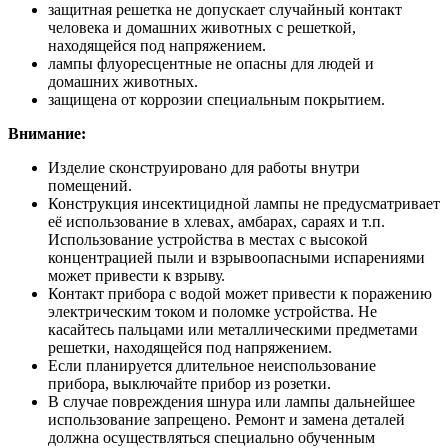
защитная решетка не допускает случайный контакт
человека и домашних животных с решеткой,
находящейся под напряжением.
лампы флуоресцентные не опасны для людей и
домашних животных.
защищена от коррозии специальным покрытием.
Внимание:
Изделие сконструировано для работы внутри
помещений.
Конструкция инсектицидной лампы не предусматривает
её использование в хлевах, амбарах, сараях и т.п.
Использование устройства в местах с высокой
концентрацией пыли и взрывоопасными испарениями
может привести к взрыву.
Контакт прибора с водой может привести к поражению
электрическим током и поломке устройства. Не
касайтесь пальцами или металлическими предметами
решетки, находящейся под напряжением.
Если планируется длительное неиспользование
прибора, выключайте прибор из розетки.
В случае повреждения шнура или лампы дальнейшее
использование запрещено. Ремонт и замена деталей
должна осуществляться специально обученным