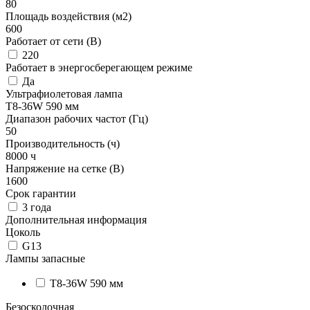
80
Площадь воздействия (м2)
600
Работает от сети (В)
220
Работает в энергосберегающем режиме
Да
Ультрафиолетовая лампа
T8-36W 590 мм
Диапазон рабочих частот (Гц)
50
Производительность (ч)
8000 ч
Напряжение на сетке (В)
1600
Срок гарантии
3 года
Дополнительная информация
Цоколь
G13
Лампы запасные
T8-36W 590 мм
Безосколочная