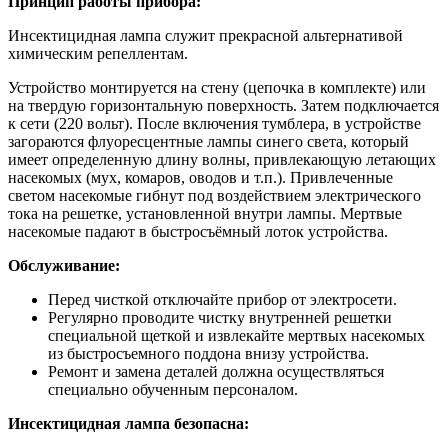
Принцип работы прибора:
Инсектицидная лампа служит прекрасной альтернативой
химическим репеллентам.
Устройство монтируется на стену (цепочка в комплекте) или
на твердую горизонтальную поверхность. Затем подключается
к сети (220 вольт). После включения тумблера, в устройстве
загораются флуоресцентные лампы синего света, который
имеет определенную длину волны, привлекающую летающих
насекомых (мух, комаров, оводов и т.п.). Привлеченные
светом насекомые гибнут под воздействием электрического
тока на решетке, установленной внутри лампы. Мертвые
насекомые падают в быстросъёмный лоток устройства.
Обслуживание:
Перед чисткой отключайте прибор от электросети.
Регулярно проводите чистку внутренней решетки
специальной щеткой и извлекайте мертвых насекомых
из быстросъемного поддона внизу устройства.
Ремонт и замена деталей должна осуществляться
специально обученным персоналом.
Инсектицидная лампа безопасна: