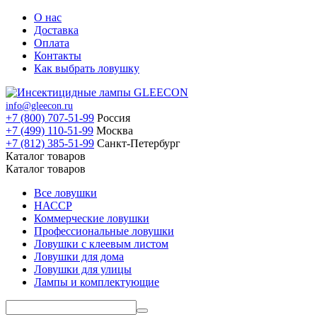
О нас
Доставка
Оплата
Контакты
Как выбрать ловушку
info@gleecon.ru
+7 (800) 707-51-99
Россия
+7 (499) 110-51-99
Москва
+7 (812) 385-51-99
Санкт-Петербург
Каталог товаров
Каталог товаров
Все ловушки
НАССР
Коммерческие ловушки
Профессиональные ловушки
Ловушки с клеевым листом
Ловушки для дома
Ловушки для улицы
Лампы и комплектующие