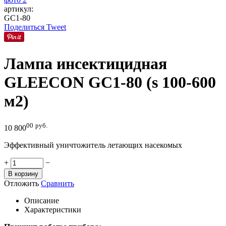
артикул:
GC1-80
Поделиться
Tweet
Лампа инсектицидная
GLEECON GC1-80 (s 100-600
м2)
00
руб.
10 800
Эффективный уничтожитель летающих насекомых
+
−
В корзину
Отложить
Сравнить
Описание
Характеристики